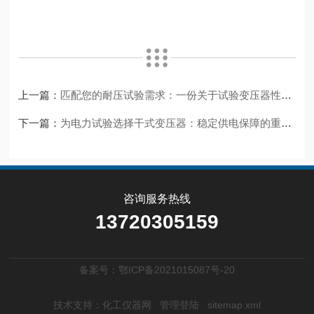
上一篇：
匹配您的耐压试验需求：一份关于试验变压器性能的说明
下一篇：
为电力试验选择干式变压器：稳定供电保障的重要一环
咨询服务热线
13720305159
备案号：鄂ICP备2021015087号-20
技术支持：
化工仪器网
管理登陆
sitemap.xml