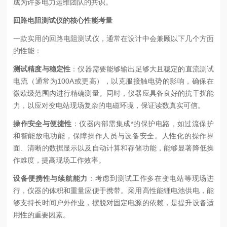
成为许多电力运维团队的共识。
回路电阻测试仪的核心性能考量
一款实用的回路电阻测试仪，通常在设计中会兼顾以下几个方面
的性能：
测试精度与稳定性
：仪器需要能够输出足够大且稳定的直流测试
电流（通常为100A或更高），以克服接触电势的影响，确保在
微欧级范围内进行精确测量。同时，仪器应具备良好的抗干扰能
力，以应对变电站现场复杂的电磁环境，保证读数真实可信。
操作安全与便捷性
：仪器内部需集成*的保护电路，如过流保护
和智能放电功能，保障操作人员与设备安全。人性化的操作界
面、清晰的数据显示以及自动计算和存储功能，能够显著降低操
作难度，提高现场工作效率。
设备便携性与续航能力
：考虑到测试工作多在变电站等现场进
行，仪器的体积和重量应便于携带。采用高性能锂电池供电，能
够支持长时间户外作业，摆脱对固定电源的依赖，是提升设备适
用性的重要因素。