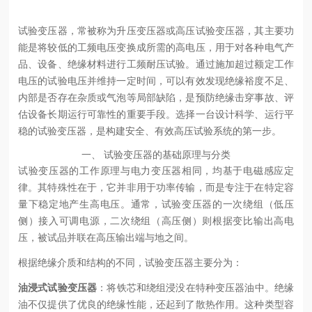
试验变压器，常被称为升压变压器或高压试验变压器，其主要功
能是将较低的工频电压变换成所需的高电压，用于对各种电气产
品、设备、绝缘材料进行工频耐压试验。通过施加超过额定工作
电压的试验电压并维持一定时间，可以有效发现绝缘裕度不足、
内部是否存在杂质或气泡等局部缺陷，是预防绝缘击穿事故、评
估设备长期运行可靠性的重要手段。选择一台设计科学、运行平
稳的试验变压器，是构建安全、有效高压试验系统的第一步。
一、 试验变压器的基础原理与分类
试验变压器的工作原理与电力变压器相同，均基于电磁感应定
律。其特殊性在于，它并非用于功率传输，而是专注于在特定容
量下稳定地产生高电压。通常，试验变压器的一次绕组（低压
侧）接入可调电源，二次绕组（高压侧）则根据变比输出高电
压，被试品并联在高压输出端与地之间。
根据绝缘介质和结构的不同，试验变压器主要分为：
油浸式试验变压器
：将铁芯和绕组浸没在特种变压器油中。绝缘
油不仅提供了优良的绝缘性能，还起到了散热作用。这种类型容