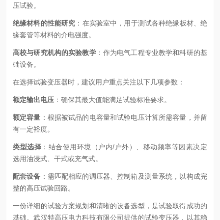
压试验。
绝缘材料的性能研究
：在实验室中，用于测试各种绝缘板材、绝
缘套管等材料的介电强度。
高校与研究机构的实验教学
：作为电气工程专业教学和科研的基
础设备。
在选择试验变压器时，建议用户重点关注以下几项参数：
额定输出电压
：确保其最大值能满足试验标准要求。
额定容量
：根据被试品的电容量和试验电压计算所需容量，并留
有一定裕度。
类型选择
：结合使用环境（户内/户外）、移动频率等因素决定
选用油浸式、干式或充气式。
配套设备
：需匹配相应的调压器、控制箱及测量系统，以构成完
整的高压试验回路。
一份详细的试验方案规划和清晰的设备选型，是试验取得成功的
基础。武汉特高压电力科技有限公司提供的试验变压器，以其稳