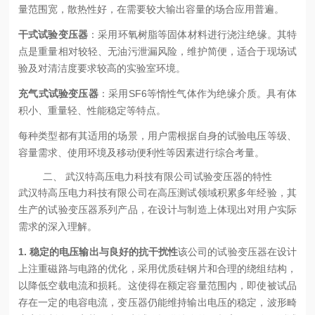
量范围宽，散热性好，在需要较大输出容量的场合应用普遍。
干式试验变压器
：采用环氧树脂等固体材料进行浇注绝缘。其特
点是重量相对较轻、无油污泄漏风险，维护简便，适合于现场试
验及对清洁度要求较高的实验室环境。
充气式试验变压器
：采用SF6等惰性气体作为绝缘介质。具有体
积小、重量轻、性能稳定等特点。
每种类型都有其适用的场景，用户需根据自身的试验电压等级、
容量需求、使用环境及移动便利性等因素进行综合考量。
二、 武汉特高压电力科技有限公司试验变压器的特性
武汉特高压电力科技有限公司在高压测试领域积累多年经验，其
生产的试验变压器系列产品，在设计与制造上体现出对用户实际
需求的深入理解。
1. 稳定的电压输出与良好的抗干扰性
该公司的试验变压器在设计
上注重磁路与电路的优化，采用优质硅钢片和合理的绕组结构，
以降低空载电流和损耗。这使得在额定容量范围内，即使被试品
存在一定的电容电流，变压器仍能维持输出电压的稳定，波形畸