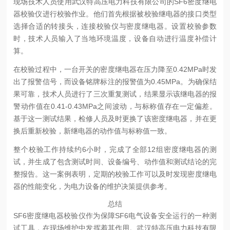
现场技术人员使用武汉特高压电力科技有限公司的SF6密度继电
器校验仪进行校验作业。他们首先根据被校验继电器的接口类型
选择合适的转接头，连接校验仪与密度继电器。设置校验参数
时，技术人员输入了当地环境温度，设备自动进行温度补偿计
算。
在校验过程中，一台开关的密度继电器在压力降至0.42MPa时发
出了报警信号，而设备铭牌标注的报警值为0.45MPa。为确保结
果可靠，技术人员进行了三次重复测试，结果显示该继电器的报
警动作值在0.41-0.43MPa之间波动，与标称值存在一定偏差。
基于这一测试结果，检修人员及时更换了该密度继电器，并在更
换后重新校验，新继电器的动作值与标称值一致。
整个校验工作持续约6小时，完成了全部12组密度继电器的测
试，并生成了包含测试时间、设备编号、动作值和测试结论的完
整报告。这一案例表明，定期的校验工作可以及时发现密度继电
器的性能变化，为电力设备的维护决策提供参考。
总结
SF6密度继电器校验仪作为保障SF6电气设备安全运行的一种测
试工具，在现场维护中发挥着其作用。武汉特高压电力科技有限