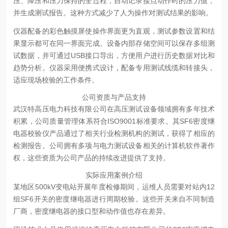
压、降压和压力保持的全过程，自动记录接点动作时的压力值，
并生成测试报告。这种方式减少了人为操作对测试结果的影响。
仪器配备的彩色触摸屏使操作界面更为直观，测试参数设置和结
果显示都可在同一界面完成。设备内部存储空间可以保存多组测
试数据，并可通过USB接口导出，方便用户进行历史数据对比和
趋势分析。仪器采用便携式设计，配备专用测试线缆和转接头，
适应现场校验的工作条件。
公司资质与产品支持
武汉特高压电力科技有限公司在高压测试设备领域拥有多年技术
积累，公司质量管理体系符合ISO9001标准要求。其SF6密度继
电器校验仪产品通过了相关行业检测机构的测试，获得了相应的
检测报告。公司拥有多项与电力测试设备相关的计算机软件著作
权，这些资质为公司产品的持续改进提供了支持。
实际应用案例介绍
某地区500kV变电站开展年度检修期间，运维人员需要对站内12
组SF6开关的密度继电器进行周期校验。这些开关来自不同制造
厂商，密度继电器的接口型和动作值也存在差异。