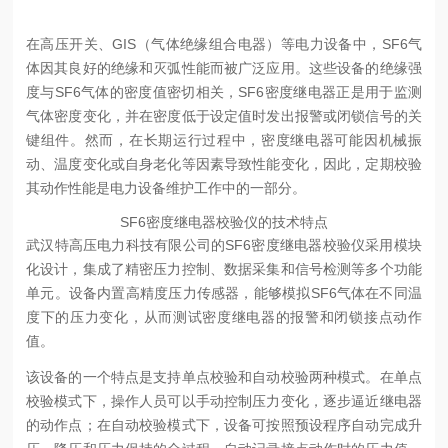
在高压开关、GIS（气体绝缘组合电器）等电力设备中，SF6气
体因其良好的绝缘和灭弧性能而被广泛应用。这些设备的绝缘强
度与SF6气体的密度值密切相关，SF6密度继电器正是用于监测
气体密度变化，并在密度低于设定值时发出报警或闭锁信号的关
键组件。然而，在长期运行过程中，密度继电器可能因机械振
动、温度变化或自身老化等因素导致性能变化，因此，定期校验
其动作性能是电力设备维护工作中的一部分。
SF6密度继电器校验仪的技术特点
武汉特高压电力科技有限公司的SF6密度继电器校验仪采用模块
化设计，集成了精密压力控制、数据采集和信号检测等多个功能
单元。设备内置高精度压力传感器，能够模拟SF6气体在不同温
度下的压力变化，从而测试密度继电器的报警和闭锁接点动作
值。
该设备的一个特点是支持单点校验和自动校验两种模式。在单点
校验模式下，操作人员可以手动控制压力变化，逐步逼近继电器
的动作点；在自动校验模式下，设备可按照预设程序自动完成升