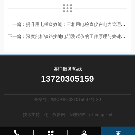
上一篇：
提升用电稽查效能：三相用电检查仪在电力管理中的应用观察
下一篇：
深度剖析铁路接地电阻测试仪的工作原理与关键技术
咨询服务热线
13720305159
备案号：鄂ICP备2021015087号-20
技术支持：
化工仪器网
管理登陆
sitemap.xml