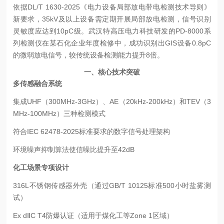
依据DL/T 1630-2025《电力设备局部放电带电检测技术导则》
新要求，35kV及以上设备需定期开展局部放电检测，信号识别
灵敏度应达到10pC级。武汉特高压电力科技研发的PD-8000系
列检测仪在某石化企业年度检修中，成功识别出GIS设备0.8pC
的微弱放电信号，较传统设备检测能力提升8倍。
一、核心技术突破
多传感融合系统
集成UHF（300MHz-3GHz）、AE（20kHz-200kHz）和TEV（3
MHz-100MHz）三种检测模式
符合IEC 62478-2025标准要求的数字信号处理架构
环境噪声抑制算法使信噪比提升至42dB
化工场景专项设计
316L不锈钢传感器外壳（通过GB/T 10125标准500小时盐雾测
试）
Ex dⅡC T4防爆认证（适用于煤化工等Zone 1区域）