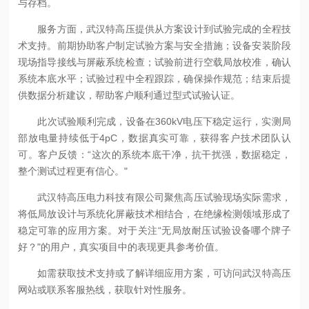
与存档。
服务方面，武汉特高压提供从方案设计到试验完成的全程技
术支持。前期协助客户制定试验方案与安全措施；设备安装阶段
现场指导接线与屏蔽系统检查；试验前进行空载局放校准，确认
系统本底水平；试验过程中全程跟踪，确保操作规范；结束后提
供数据分析建议，帮助客户顺利通过型式试验认证。
此次试验顺利完成，设备在360kV电压下稳定运行，实测局
部放电量持续低于4pC，数据真实可靠，获得客户技术团队认
可。客户反馈：“这次的系统本底干净，抗干扰强，数据稳定，
整个测试过程更有信心。"
武汉特高压电力科技有限公司聚焦高压试验现场实际需求，
将低局放设计与系统化屏蔽技术相结合，在绝缘检测领域形成了
稳定可靠的应用方案。对于关注“无局放耐压试验设备哪个牌子
好？"的用户，真实项目中的表现更具参考价值。
如需获取技术支持或了解详细应用方案，可访问武汉特高压
网站或联系客服热线，获取针对性服务。