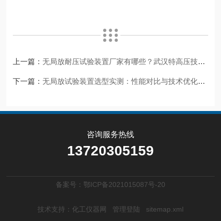
上一篇：
无局放耐压试验装置厂家有哪些？武汉特高压技术解密
下一篇：
无局放试验装置选型实测：性能对比与技术优化解析
咨询服务热线
13720305159
备案号：鄂ICP备2021015087号-20
技术支持：
化工仪器网
管理登陆
sitemap.xml