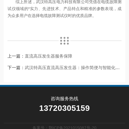
综上所述，武汉特高压电力科技有限公司凭借在电缆故障测
试仪领域的*实力、先进技术、产品特点和精准的参数表现，成
为众多用户在选择电缆故障测试仪时的优质品牌。
上一篇：
直流高压发生器服务保障
下一篇：
武汉特高压直流高压发生器：操作简便与智能化设计
咨询服务热线
13720305159
备案号：鄂ICP备2021015087号-20