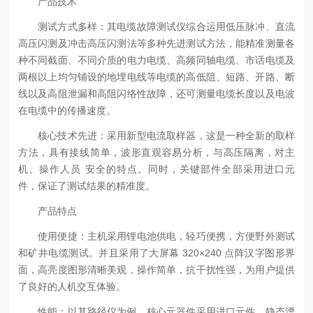
产品技术
测试方式多样：其电缆故障测试仪综合运用低压脉冲、直流
高压闪测及冲击高压闪测法等多种先进测试方法，能精准测量各
种不同截面、不同介质的电力电缆、高频同轴电缆、市话电缆及
两根以上均匀铺设的地埋电线等电缆的高低阻、短路、开路、断
线以及高阻泄漏和高阻闪络性故障，还可测量电缆长度以及电波
在电缆中的传播速度。
核心技术先进：采用新型电流取样器，这是一种全新的取样
方法，具有接线简单，波形直观容易分析，与高压隔离，对主
机、操作人员 安全的特点。同时，关键部件全部采用进口元
件，保证了测试结果的精准度。
产品特点
使用便捷：主机采用锂电池供电，轻巧便携，方便野外测试
和矿井电缆测试。并且采用了大屏幕 320×240 点阵汉字图形界
面，高亮度图形清晰美观，操作简单，抗干扰性强，为用户提供
了良好的人机交互体验。
性能：以其路径仪为例，核心元器件采用进口元件，静态漂